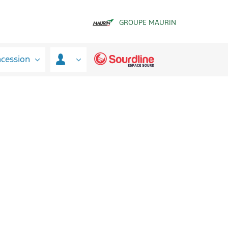
GROUPE MAURIN
ncession