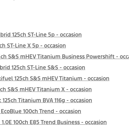
brid 125ch ST-Line 5p - occasion
ch ST-Line X 5p - occasion
ch S&S mHEV Titanium Business Powershift - occ
rid 125ch ST-Line S&S - occasion
ifuel 125ch S&S mHEV Titanium - occasion
5ch S&S mHEV Titanium X - occasion
125ch Titanium BVA 116g - occasion
 EcoBlue 100ch Trend - occasion
 1.0E 100ch E85 Trend Business - occasion