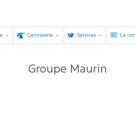
ue
Carrosserie
Services
La co
Groupe Maurin