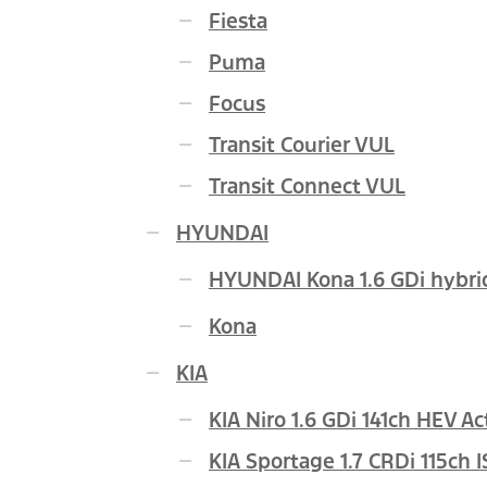
Fiesta
Puma
Focus
Transit Courier VUL
Transit Connect VUL
HYUNDAI
HYUNDAI Kona 1.6 GDi hybrid
Kona
KIA
KIA Niro 1.6 GDi 141ch HEV A
KIA Sportage 1.7 CRDi 115ch I