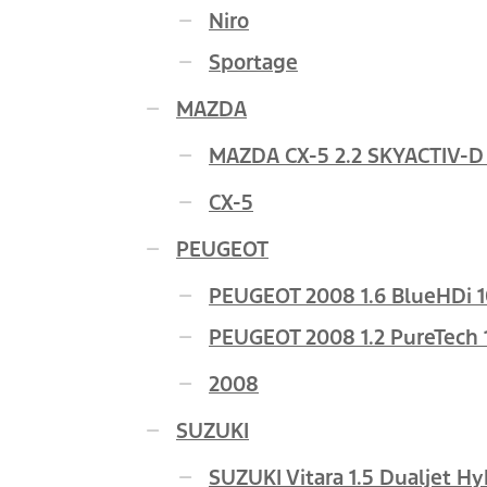
Niro
Sportage
MAZDA
MAZDA CX-5 2.2 SKYACTIV-D 
CX-5
PEUGEOT
PEUGEOT 2008 1.6 BlueHDi 10
PEUGEOT 2008 1.2 PureTech 
2008
SUZUKI
SUZUKI Vitara 1.5 Dualjet Hyb