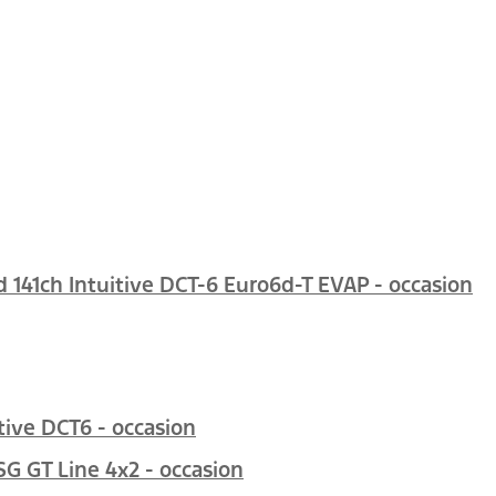
 141ch Intuitive DCT-6 Euro6d-T EVAP - occasion
ctive DCT6 - occasion
SG GT Line 4x2 - occasion