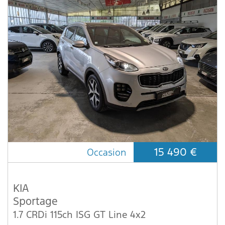
15 490 €
Occasion
KIA
Sportage
1.7 CRDi 115ch ISG GT Line 4x2