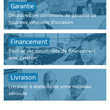
Garantie
Découvrez les conditions de garantie de
tous nos véhicules d'occasion
Financement
Étudiez vos possibilités de financement
avec Cetelem
Livraison
Livraison à domicile de votre nouveau
véhicule