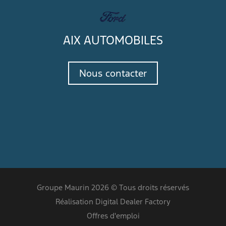
AIX AUTOMOBILES
Nous contacter
Groupe Maurin 2026 © Tous droits réservés
Réalisation Digital Dealer Factory
Offres d'emploi