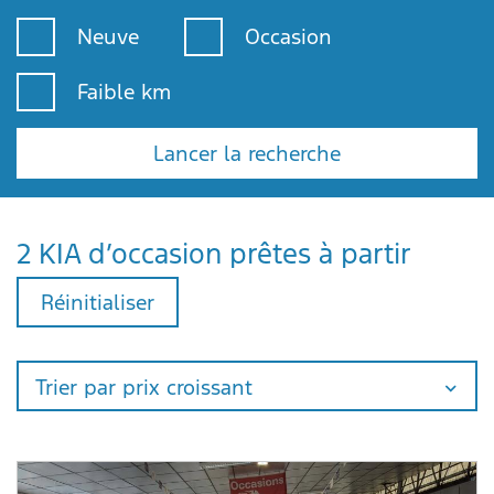
Neuve
Occasion
Faible km
Lancer la recherche
2 KIA d’occasion prêtes à partir
Réinitialiser
Trier par prix croissant