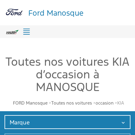
Ford Manosque
Menu
Toutes nos voitures KIA
d’occasion à
MANOSQUE
FORD Manosque
Toutes nos voitures
occasion
KIA
Marque