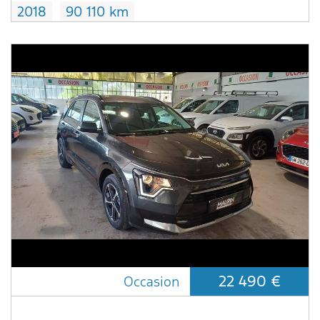
2018
90 110 km
22 490 €
Occasion