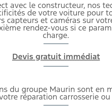
ect avec le constructeur, nos t
ificités de votre voiture pour t
s capteurs et caméras sur votre
xième rendez-vous si ce paramé
charge.
Devis gratuit immédiat
ons du groupe Maurin sont en 
votre réparation carrosserie ou 