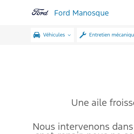
Ford Manosque
Véhicules
Entretien mécaniq
Une aile frois
Nous intervenons dans 