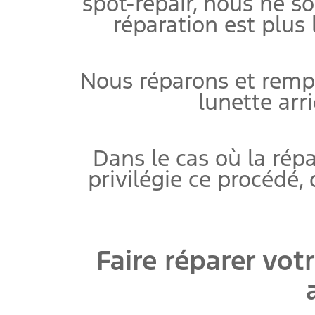
spot-repair, nous ne s
réparation est plus 
Nous réparons et rempla
lunette arr
Dans le cas où la rép
privilégie ce procédé,
Faire réparer vot