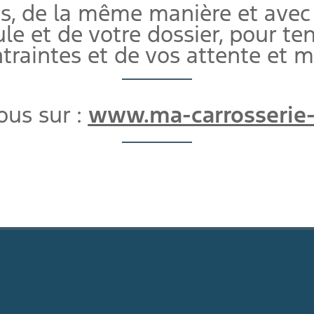
, de la même manière et avec
cule et de votre dossier, pour 
traintes et de vos attente et 
us sur :
www.ma-carrosserie