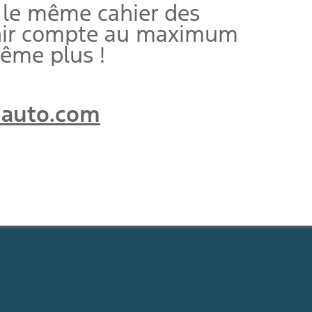
 le même cahier des
tenir compte au maximum
même plus !
-auto.com