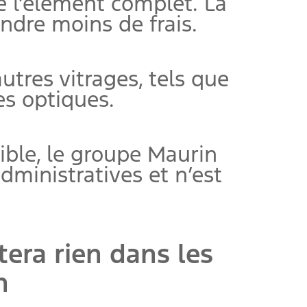
e l’élément complet. La
endre moins de frais.
utres vitrages, tels que
es optiques.
ible, le groupe Maurin
dministratives et n’est
tera rien dans les
n