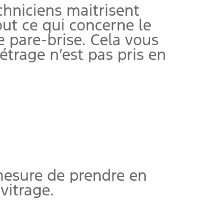
echniciens maitrisent
out ce qui concerne le
 pare-brise. Cela vous
trage n’est pas pris en
mesure de prendre en
vitrage.