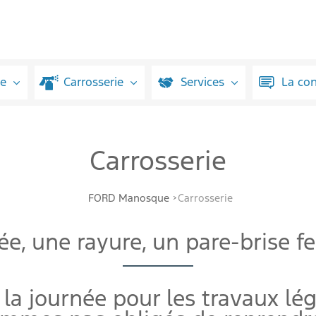
ue
Carrosserie
Services
La co
Carrosserie
FORD Manosque
Carrosserie
sée, une rayure, un pare-brise 
la journée pour les travaux lég