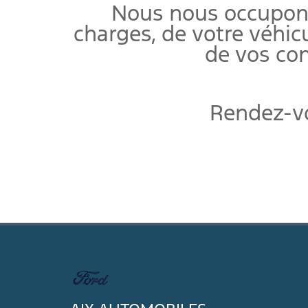
Nous nous occupons
charges, de votre véhi
de vos con
Rendez-vo