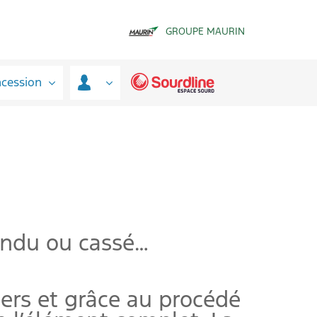
GROUPE MAURIN
ncession
fendu ou cassé…
ers et grâce au procédé